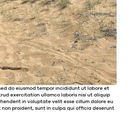
 sed do eiusmod tempor incididunt ut labore et
ud exercitation ullamco laboris nisi ut aliquip
enderit in voluptate velit esse cillum dolore eu
 non proident, sunt in culpa qui officia deserunt