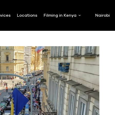
vices
Locations
Filming in Kenya
Nairobi