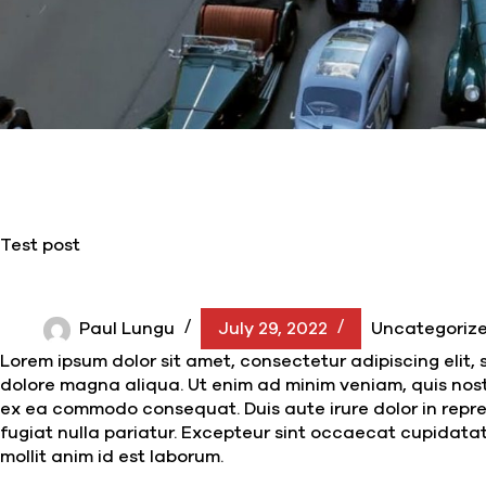
Test post
Paul Lungu
July 29, 2022
Uncategoriz
Lorem ipsum dolor sit amet, consectetur adipiscing elit,
dolore magna aliqua. Ut enim ad minim veniam, quis nostr
ex ea commodo consequat. Duis aute irure dolor in repreh
fugiat nulla pariatur. Excepteur sint occaecat cupidatat
mollit anim id est laborum.